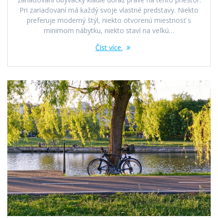
Pri zariaďovaní má každý svoje vlastné predstavy. Niekto
preferuje moderný štýl, niekto otvorenú miestnosť s
minimom nábytku, niekto staví na veľkú…
Číst více.