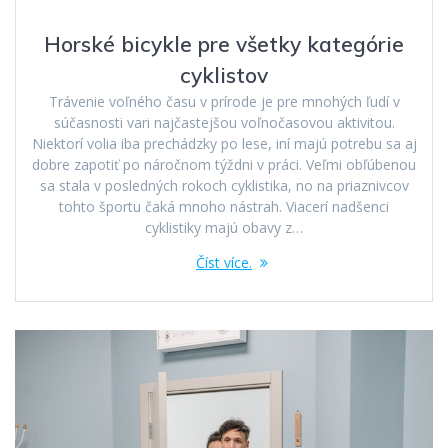
Horské bicykle pre všetky kategórie
cyklistov
Trávenie voľného času v prírode je pre mnohých ľudí v
súčasnosti vari najčastejšou voľnočasovou aktivitou.
Niektorí volia iba prechádzky po lese, iní majú potrebu sa aj
dobre zapotiť po náročnom týždni v práci. Veľmi obľúbenou
sa stala v posledných rokoch cyklistika, no na priaznivcov
tohto športu čaká mnoho nástrah. Viacerí nadšenci
cyklistiky majú obavy z…
Číst více.