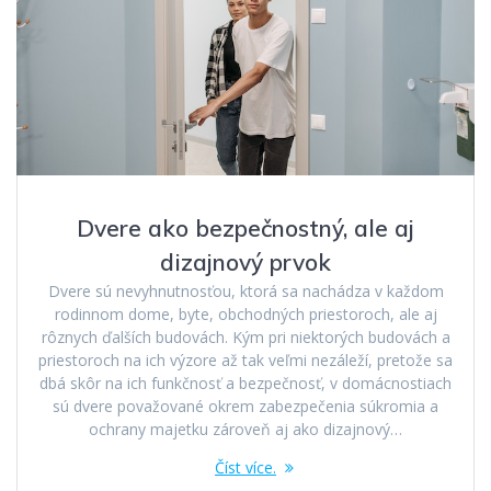
Dvere ako bezpečnostný, ale aj
dizajnový prvok
Dvere sú nevyhnutnosťou, ktorá sa nachádza v každom
rodinnom dome, byte, obchodných priestoroch, ale aj
rôznych ďalších budovách. Kým pri niektorých budovách a
priestoroch na ich výzore až tak veľmi nezáleží, pretože sa
dbá skôr na ich funkčnosť a bezpečnosť, v domácnostiach
sú dvere považované okrem zabezpečenia súkromia a
ochrany majetku zároveň aj ako dizajnový…
Číst více.