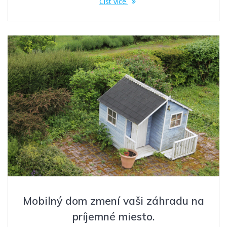
Číst více.
Mobilný dom zmení vaši záhradu na
príjemné miesto.