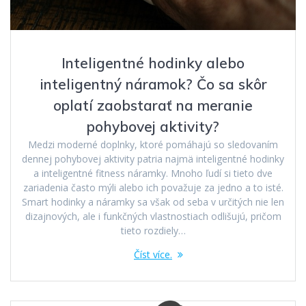
Inteligentné hodinky alebo
inteligentný náramok? Čo sa skôr
oplatí zaobstarať na meranie
pohybovej aktivity?
Medzi moderné doplnky, ktoré pomáhajú so sledovaním
dennej pohybovej aktivity patria najmä inteligentné hodinky
a inteligentné fitness náramky. Mnoho ľudí si tieto dve
zariadenia často mýli alebo ich považuje za jedno a to isté.
Smart hodinky a náramky sa však od seba v určitých nie len
dizajnových, ale i funkčných vlastnostiach odlišujú, pričom
tieto rozdiely…
Číst více.