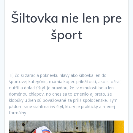
Šiltovka nie len pre
šport
Tí, čo si zaradia pokrievku hlavy ako šiltovka len do
športovej kategórie, márnia kopec príležitostí, ako si oživiť
outfit a doladiť štýl. Je pravdou, že v minulosti bola len
doménou chlapov, no dnes sa to zmenilo aj preto, že
klobúky u žien sú považované za príliš spoločenské. Tým
pádom sme siahli na iný štýl, ktorý je praktický a menej
formálny.