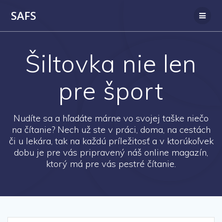
SAFS
Šiltovka nie len
pre šport
Nudíte sa a hľadáte márne vo svojej taške niečo
na čítanie? Nech už ste v práci, doma, na cestách
či u lekára, tak na každú príležitosť a v ktorúkoľvek
dobu je pre vás pripravený náš online magazín,
ktorý má pre vás pestré čítanie.