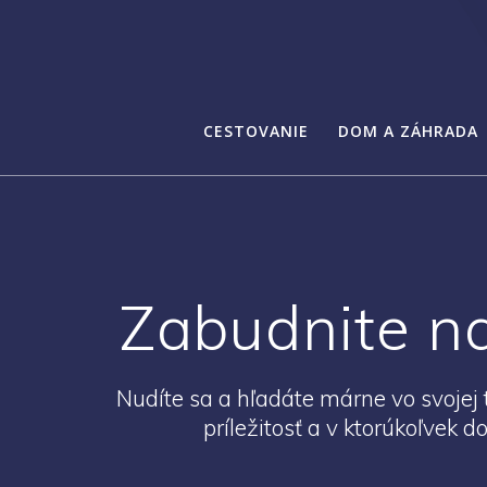
CESTOVANIE
DOM A ZÁHRADA
Zabudnite na
Nudíte sa a hľadáte márne vo svojej t
príležitosť a v ktorúkoľvek 