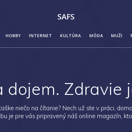
SAFS
HOBBY
INTERNET
KULTÚRA
MÓDA
MUŽI
 dojem. Zdravie je
aške niečo na čítanie? Nech už ste v práci, doma
dobu je pre vás pripravený náš online magazín, kto