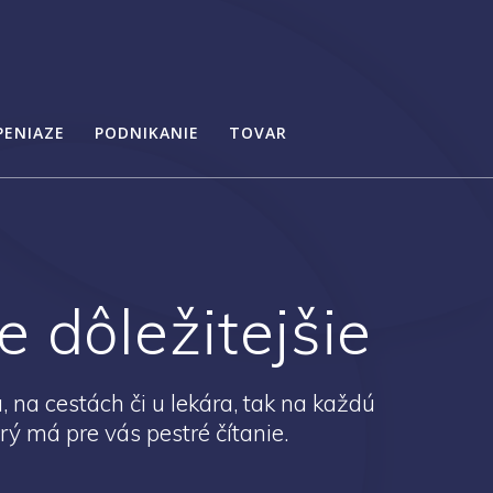
PENIAZE
PODNIKANIE
TOVAR
 dôležitejšie
, na cestách či u lekára, tak na každú
rý má pre vás pestré čítanie.