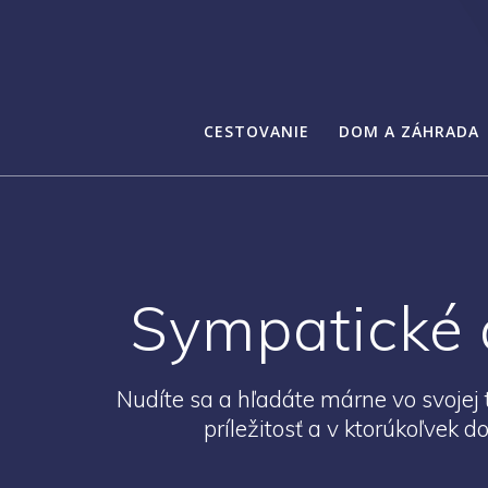
CESTOVANIE
DOM A ZÁHRADA
Sympatické 
Nudíte sa a hľadáte márne vo svojej t
príležitosť a v ktorúkoľvek 