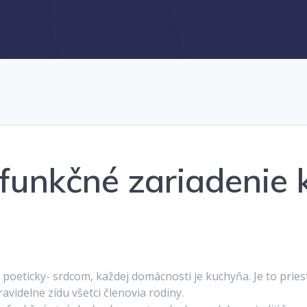
funkčné zariadenie
oeticky- srdcom, každej domácnosti je kuchyňa. Je to pries
ravidelne zídu všetci členovia rodiny.