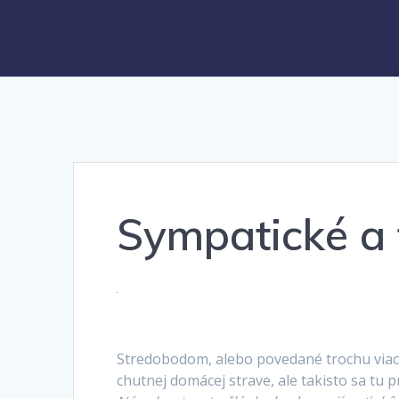
Sympatické a 
Stredobodom, alebo povedané trochu viac p
chutnej domácej strave, ale takisto sa tu p