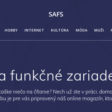
SAFS
HOBBY
INTERNET
KULTÚRA
MÓDA
MUŽI
a funkčné zariad
aške niečo na čítanie? Nech už ste v práci, doma
dobu je pre vás pripravený náš online magazín, kto