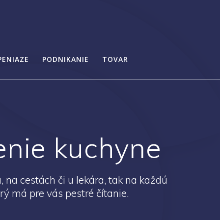
PENIAZE
PODNIKANIE
TOVAR
enie kuchyne
, na cestách či u lekára, tak na každú
rý má pre vás pestré čítanie.