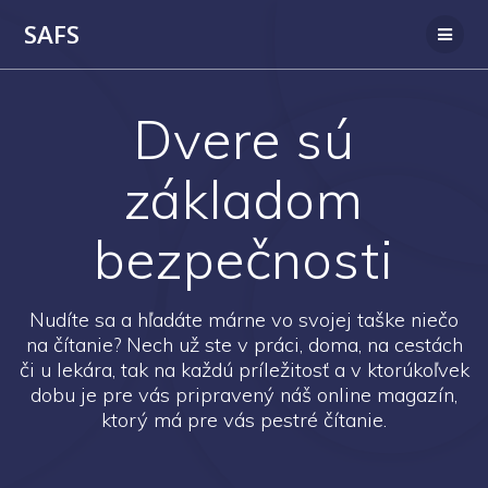
SAFS
Dvere sú
základom
bezpečnosti
Nudíte sa a hľadáte márne vo svojej taške niečo
na čítanie? Nech už ste v práci, doma, na cestách
či u lekára, tak na každú príležitosť a v ktorúkoľvek
dobu je pre vás pripravený náš online magazín,
ktorý má pre vás pestré čítanie.