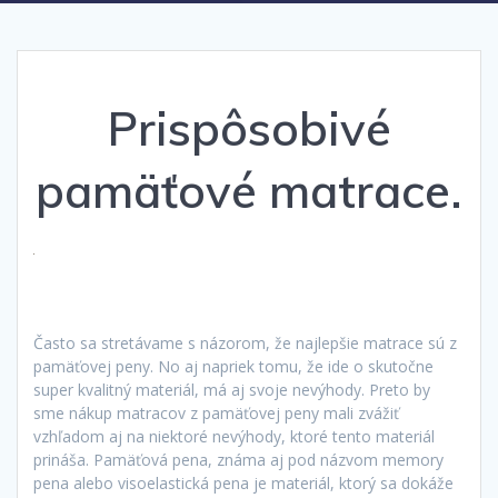
Prispôsobivé
pamäťové matrace.
Často sa stretávame s názorom, že najlepšie matrace sú z
pamäťovej peny. No aj napriek tomu, že ide o skutočne
super kvalitný materiál, má aj svoje nevýhody. Preto by
sme nákup matracov z pamäťovej peny mali zvážiť
vzhľadom aj na niektoré nevýhody, ktoré tento materiál
prináša. Pamäťová pena, známa aj pod názvom memory
pena alebo visoelastická pena je materiál, ktorý sa dokáže