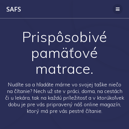
SAFS
Prispôsobivé
pamäťové
matrace.
Nudíte sa a hľadáte márne vo svojej taške niečo
na čítanie? Nech už ste v práci, doma, na cestách
či u lekára, tak na každú príležitosť a v ktorúkoľvek
dobu je pre vás pripravený náš online magazín,
ktorý má pre vás pestré čítanie.