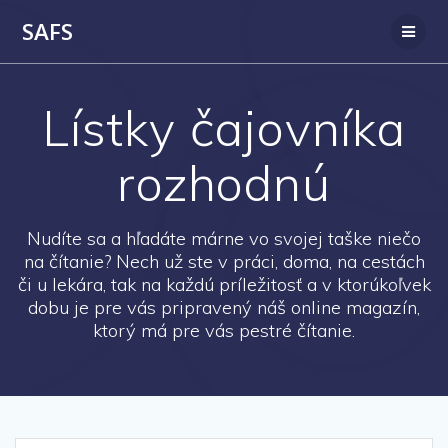
SAFS
Lístky čajovníka
rozhodnú
Nudíte sa a hľadáte márne vo svojej taške niečo
na čítanie? Nech už ste v práci, doma, na cestách
či u lekára, tak na každú príležitosť a v ktorúkoľvek
dobu je pre vás pripravený náš online magazín,
ktorý má pre vás pestré čítanie.